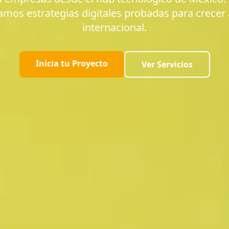
eamos estrategias digitales probadas para crecer 
internacional.
Inicia tu Proyecto
Ver Servicios