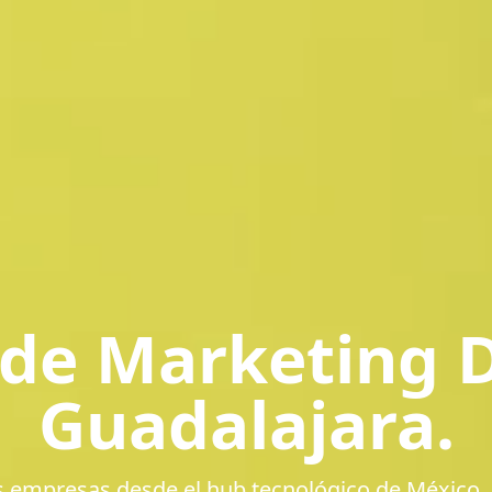
de Marketing D
Guadalajara.
empresas desde el hub tecnológico de México.