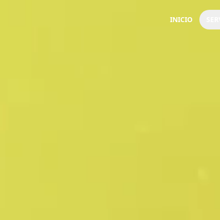
INICIO
SER