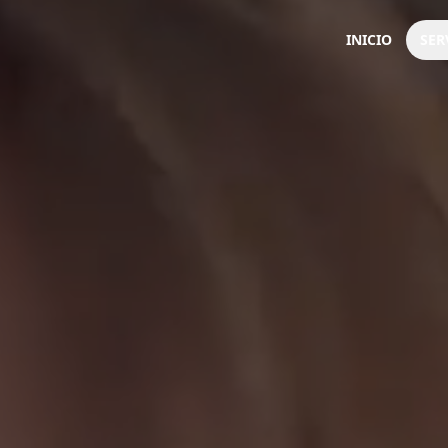
INICIO
SER