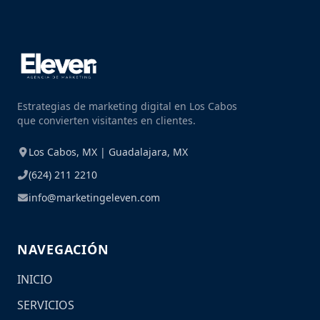
Estrategias de marketing digital en Los Cabos
que convierten visitantes en clientes.
Los Cabos, MX | Guadalajara, MX
(624) 211 2210
info@marketingeleven.com
NAVEGACIÓN
INICIO
SERVICIOS