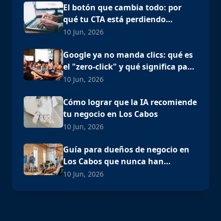
El botón que cambia todo: por
qué tu CTA está perdiendo
clientes
10 Jun, 2026
Google ya no manda clics: qué es
el "zero-click" y qué significa para
tu negocio en Los Cabos
10 Jun, 2026
Cómo lograr que la IA recomiende
tu negocio en Los Cabos
10 Jun, 2026
Guía para dueños de negocio en
Los Cabos que nunca han
invertido en publicidad digital
10 Jun, 2026