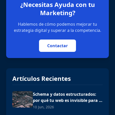
¿Necesitas Ayuda con tu
Marketing?
Hablemos de cómo podemos mejorar tu
estrategia digital y superar a la competencia.
Contactar
Artículos Recientes
Schema y datos estructurados:
por qué tu web es invisible para la
IA
10 Jun, 2026