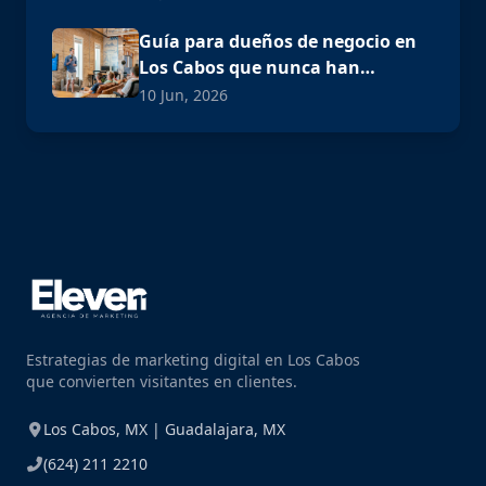
Guía para dueños de negocio en
Los Cabos que nunca han
invertido en publicidad digital
10 Jun, 2026
Estrategias de marketing digital en Los Cabos
que convierten visitantes en clientes.
Los Cabos, MX | Guadalajara, MX
(624) 211 2210