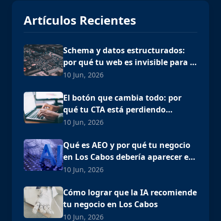
Artículos Recientes
Schema y datos estructurados:
por qué tu web es invisible para la
IA
10 Jun, 2026
El botón que cambia todo: por
qué tu CTA está perdiendo
clientes
10 Jun, 2026
Qué es AEO y por qué tu negocio
en Los Cabos debería aparecer en
ChatGPT
10 Jun, 2026
Cómo lograr que la IA recomiende
tu negocio en Los Cabos
10 Jun, 2026